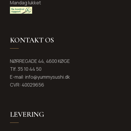
Mandag lukket
KONTAKT OS
NØRREGADE 44, 4600 KØGE
Tlf. 35 10 44 50
E-mail: info@yummysushi.dk
CVR: 40029656
LEVERING