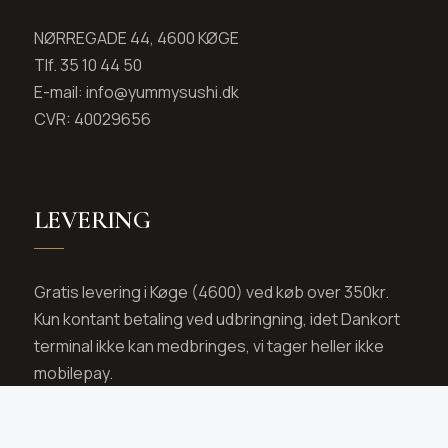
NØRREGADE 44, 4600 KØGE
Tlf. 35 10 44 50
E-mail: info@yummysushi.dk
CVR: 40029656
LEVERING
Gratis levering i Køge (4600) ved køb over 350kr.
Kun kontant betaling ved udbringning, idet Dankort
terminal ikke kan medbringes, vi tager heller ikke
mobilepay.