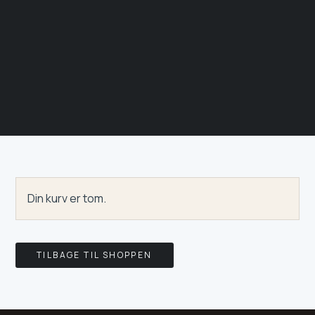
Din kurv er tom.
TILBAGE TIL SHOPPEN