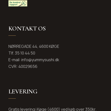
KONTAKT OS
NØRREGADE 44, 4600 KØGE
Tlf. 35 10 44 50
E-mail: info@yummysushi.dk
CVR: 40029656
LEVERING
Gratis levering i Køge (4600) ved køb over 350kr.