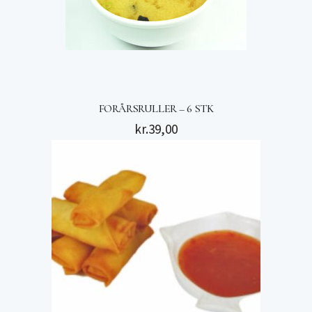
FORÅRSRULLER – 6 STK
kr.
39,00