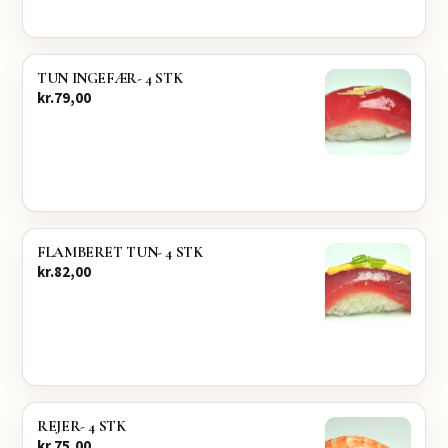
TUN INGEFÆR- 4 STK
kr.
79,00
FLAMBERET TUN- 4 STK
kr.
82,00
REJER- 4 STK
kr.
75,00