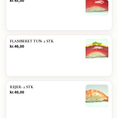
kr.
45,00
FLAMBERET TUN- 2 STK
kr.
46,00
REJER- 2 STK
kr.
40,00