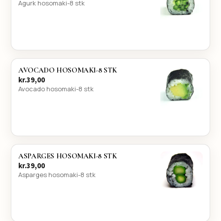
Agurk hosomaki-8 stk
AVOCADO HOSOMAKI-8 STK
kr.
39,00
Avocado hosomaki-8 stk
ASPARGES HOSOMAKI-8 STK
kr.
39,00
Asparges hosomaki-8 stk