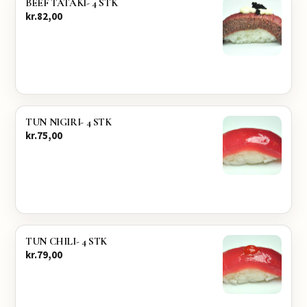
BEEF TATAKI- 4 STK
kr.
82,00
TUN NIGIRI- 4 STK
kr.
75,00
TUN CHILI- 4 STK
kr.
79,00