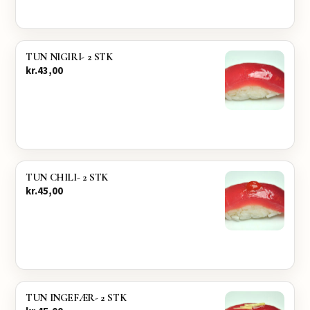
TUN NIGIRI- 2 STK
kr.
43,00
TUN CHILI- 2 STK
kr.
45,00
TUN INGEFÆR- 2 STK