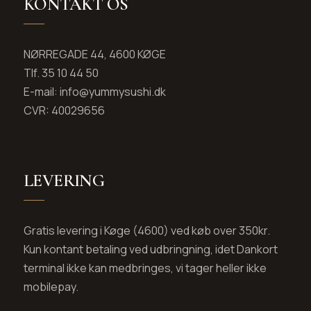
KONTAKT OS
NØRREGADE 44, 4600 KØGE
Tlf. 35 10 44 50
E-mail: info@yummysushi.dk
CVR: 40029656
LEVERING
Gratis levering i Køge (4600) ved køb over 350kr.
Kun kontant betaling ved udbringning, idet Dankort
terminal ikke kan medbringes, vi tager heller ikke
mobilepay.