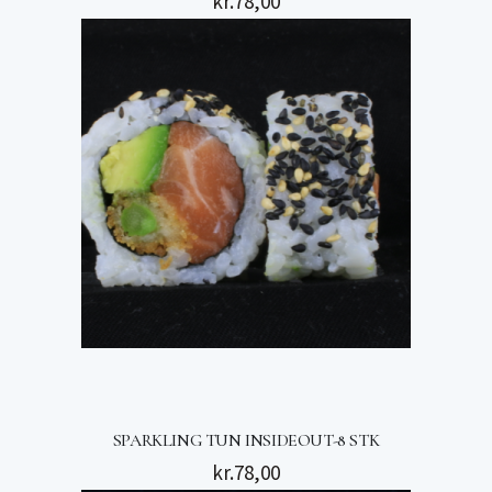
kr.
78,00
SPARKLING TUN INSIDEOUT-8 STK
kr.
78,00