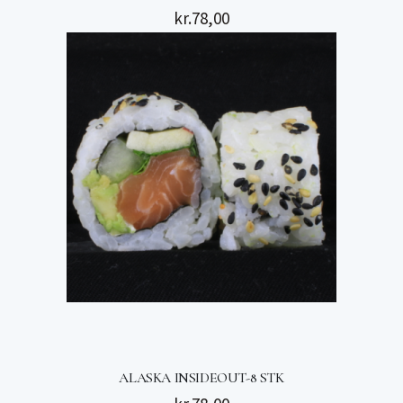
kr.
78,00
ALASKA INSIDEOUT-8 STK