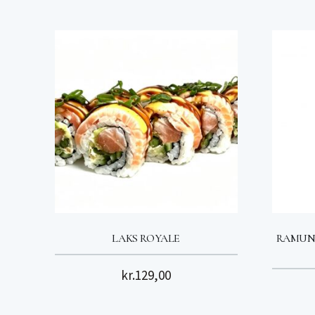
LAKS ROYALE
RAMUNE
kr.
129,00