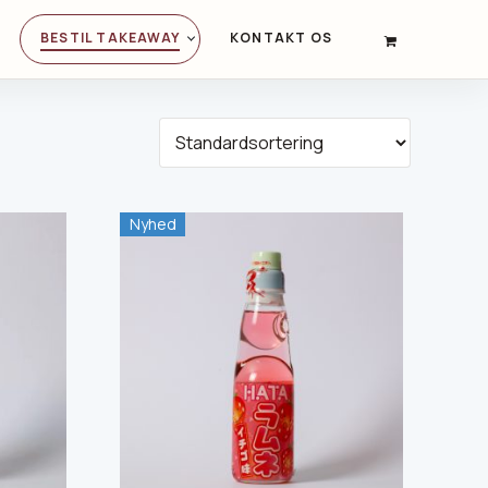
BESTIL TAKEAWAY
KONTAKT OS
PRIMARY
NAVIGATION
Nyhed