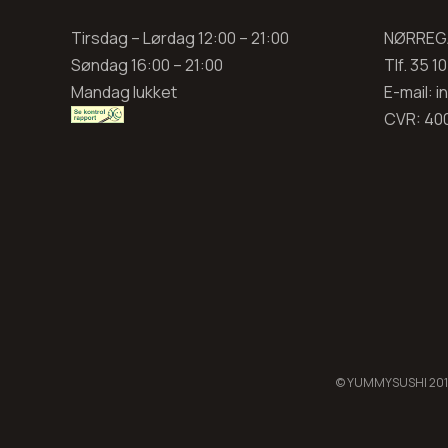
Tirsdag – Lørdag 12:00 – 21:00
NØRREGA
Søndag 16:00 – 21:00
Tlf. 35 1
Mandag lukket
E-mail: 
CVR: 40
© YUMMYSUSHI 2012 -