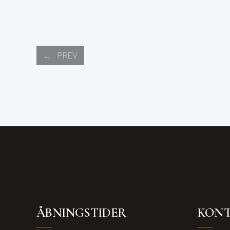
POSTS
PREV
NAVIGATION
ÅBNINGSTIDER
KONT