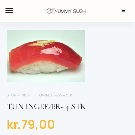
SHOP
NIGIRI
TUN INGEFÆR- 4 STK
TUN INGEFÆR- 4 STK
kr.
79,00