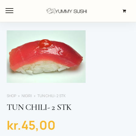
SHOP
NIGIRI
TUN CHILI- 2 STK
TUN CHILI- 2 STK
kr.
45,00