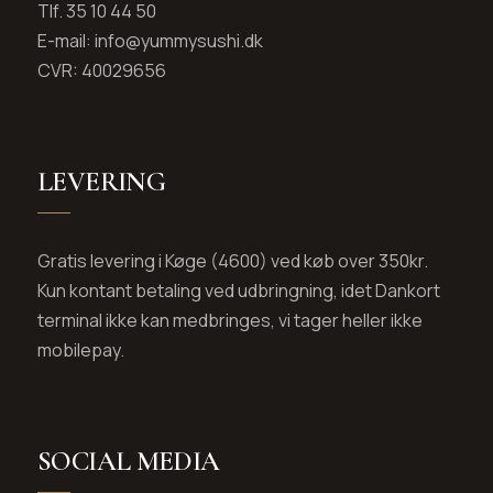
Tlf. 35 10 44 50
E-mail: info@yummysushi.dk
CVR: 40029656
LEVERING
Gratis levering i Køge (4600) ved køb over 350kr.
Kun kontant betaling ved udbringning, idet Dankort
terminal ikke kan medbringes, vi tager heller ikke
mobilepay.
SOCIAL MEDIA