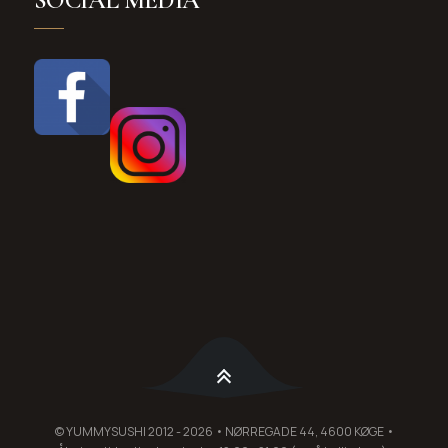
SOCIAL MEDIA
© YUMMYSUSHI 2012 - 2026 • NØRREGADE 44, 4600 KØGE •