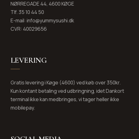
NØRREGADE 44, 4600 KØGE
Tlf. 35 10 44 50
E-mail: info@yummysushi.dk
CVR: 40029656
LEVERING
Gratis levering i Køge (4600) ved køb over 350kr.
Kun kontant betaling ved udbringning, idet Dankort
terminal ikke kan medbringes, vi tager heller ikke
mobilepay.