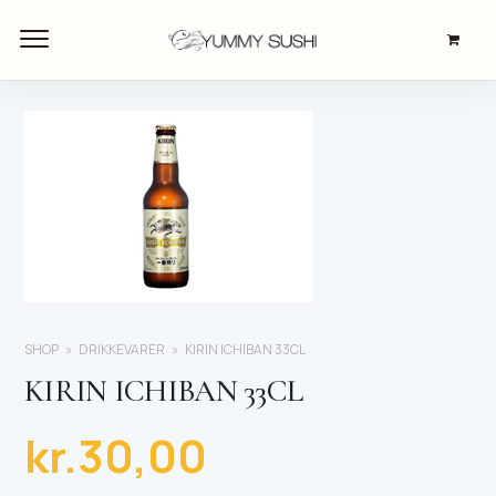
SHOP
DRIKKEVARER
KIRIN ICHIBAN 33CL
KIRIN ICHIBAN 33CL
kr.
30,00