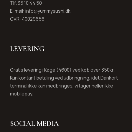
Tlf. 35 10 44 50
E-mail: info@yummysushi.dk
CVR: 40029656
LEVERING
Gratis levering i Køge (4600) ved køb over 350kr.
Kun kontant betaling ved udbringning, idet Dankort
terminal ikke kan medbringes, vi tager heller ikke
mobilepay.
SOCIAL MEDIA