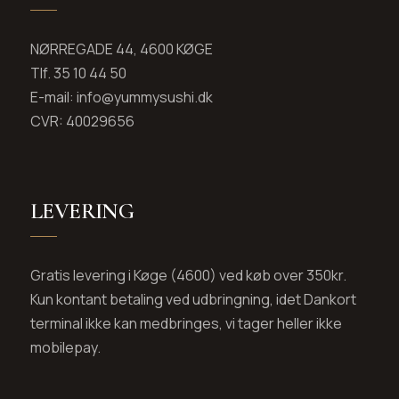
NØRREGADE 44, 4600 KØGE
Tlf. 35 10 44 50
E-mail: info@yummysushi.dk
CVR: 40029656
LEVERING
Gratis levering i Køge (4600) ved køb over 350kr.
Kun kontant betaling ved udbringning, idet Dankort
terminal ikke kan medbringes, vi tager heller ikke
mobilepay.