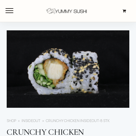
SHOP
INSIDEOUT
CRUNCHY CHICKEN INSIDEOUT-8 STK
CRUNCHY CHICKEN