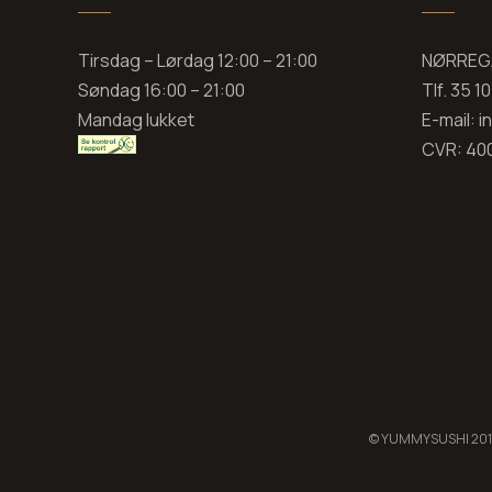
Tirsdag – Lørdag 12:00 – 21:00
NØRREGA
Søndag 16:00 – 21:00
Tlf. 35 1
Mandag lukket
E-mail: 
CVR: 40
© YUMMYSUSHI 2012 -