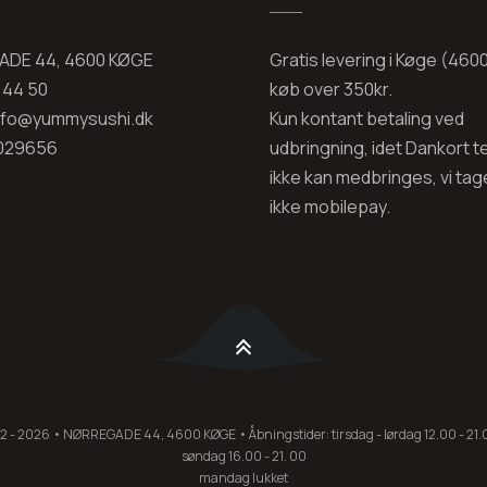
DE 44, 4600 KØGE
Gratis levering i Køge (460
0 44 50
køb over 350kr.
info@yummysushi.dk
Kun kontant betaling ved
029656
udbringning, idet Dankort t
ikke kan medbringes, vi tage
ikke mobilepay.
 2026 • NØRREGADE 44, 4600 KØGE • Åbningstider: tirsdag - lørdag 12.00 - 21.0
søndag 16.00 - 21. 00
mandag lukket