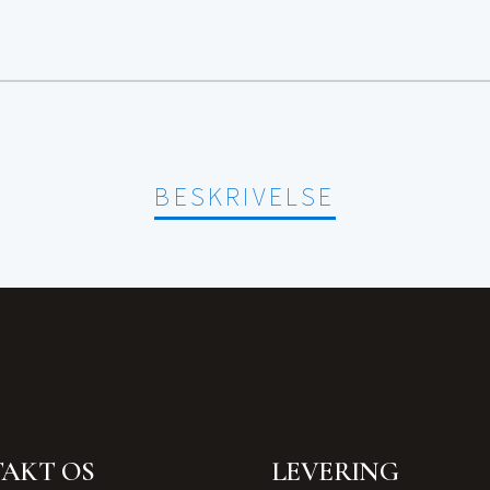
BESKRIVELSE
AKT OS
LEVERING