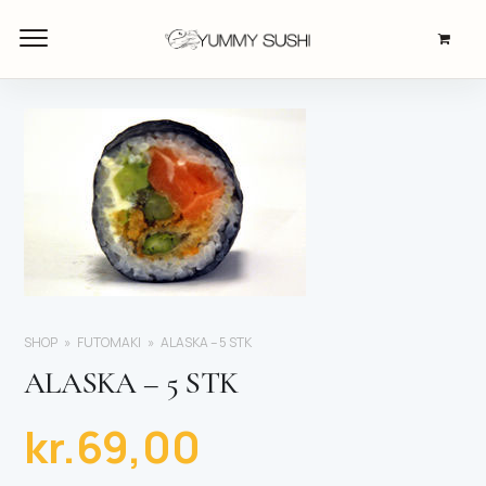
SHOP
FUTOMAKI
ALASKA – 5 STK
ALASKA – 5 STK
kr.
69,00