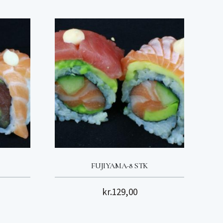
FUJIYAMA-8 STK
kr.
129,00