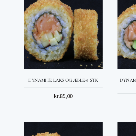
DYNAMITE LAKS OG ÆBLE-8 STK
DYNAMI
kr.
85,00