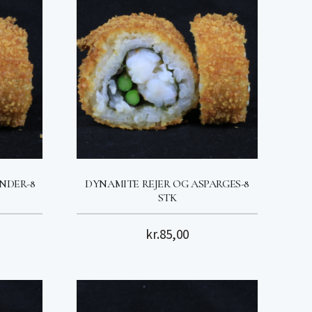
NDER-8
DYNAMITE REJER OG ASPARGES-8
STK
kr.
85,00