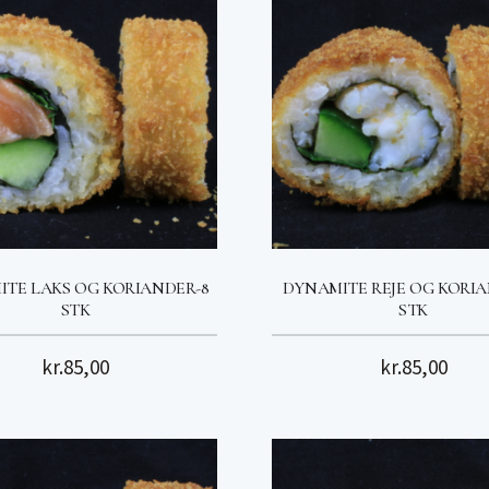
TE LAKS OG KORIANDER-8
DYNAMITE REJE OG KORIA
STK
STK
kr.
85,00
kr.
85,00